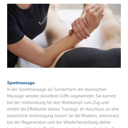
Sportmassage
In der Sportmassage als Sonderform der klassischen
Massage werden dieselben Griffe angewendet. Sie kommt
bei der Vorbereitung für den Wettkampf zum Zug und
erhöht die Effektivität deines Trainings. Im Anschluss an eine
körperliche Anstrengung lockert sie die Muskeln, unterstützt
bei der Regeneration und der Wiederherstellung deiner