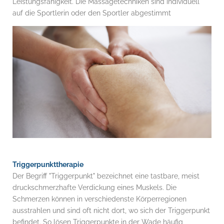
Leistungsfähigkeit. Die Massagetechniken sind individuell
auf die Sportlerin oder den Sportler abgestimmt
Triggerpunkttherapie
Der Begriff "Triggerpunkt" bezeichnet eine tastbare, meist
druckschmerzhafte Verdickung eines Muskels. Die
Schmerzen können in verschiedenste Körperregionen
ausstrahlen und sind oft nicht dort, wo sich der Triggerpunkt
befindet. So lösen Triggerpunkte in der Wade häufig